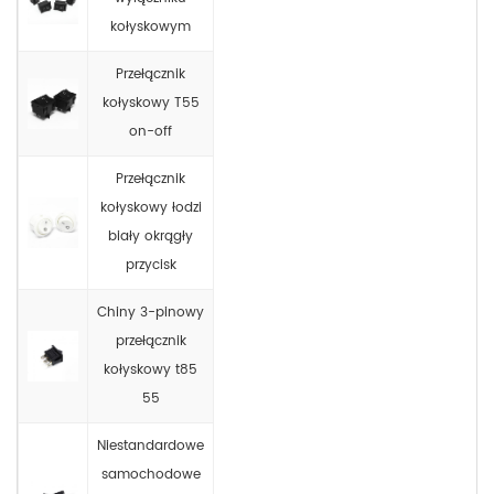
kołyskowym
Przełącznik
kołyskowy T55
on-off
Przełącznik
kołyskowy łodzi
biały okrągły
przycisk
Chiny 3-pinowy
przełącznik
kołyskowy t85
55
Niestandardowe
samochodowe