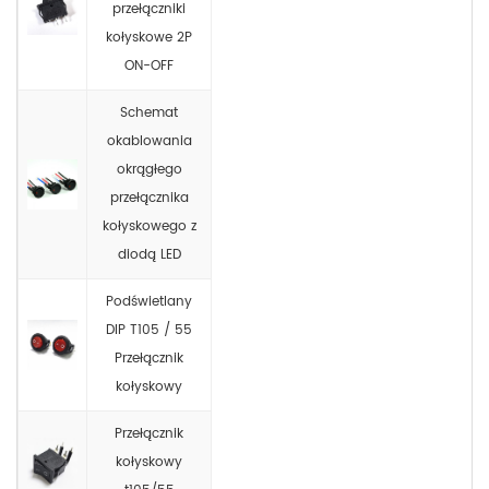
przełączniki
kołyskowe 2P
ON-OFF
Schemat
okablowania
okrągłego
przełącznika
kołyskowego z
diodą LED
Podświetlany
DIP T105 / 55
Przełącznik
kołyskowy
Przełącznik
kołyskowy