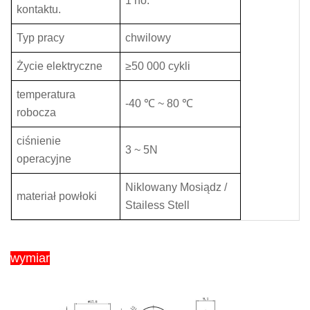
1 no.
kontaktu.
Typ pracy
chwilowy
Życie elektryczne
≥50 000 cykli
temperatura
-40 ℃ ~ 80 ℃
robocza
ciśnienie
3 ~ 5N
operacyjne
Niklowany Mosiądz /
materiał powłoki
Stailess Stell
wymiar