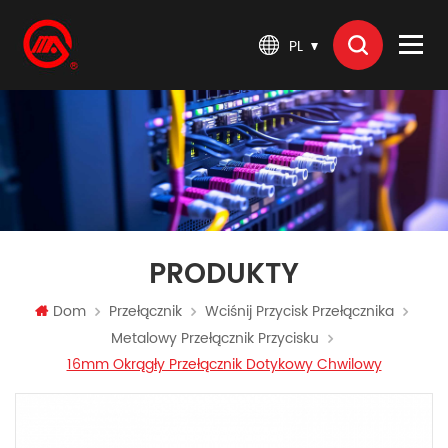
PL
PRODUKTY
Dom
Przełącznik
Wciśnij Przycisk Przełącznika
Metalowy Przełącznik Przycisku
16mm Okrągły Przełącznik Dotykowy Chwilowy