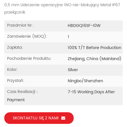
0,5 mm Uderzenie operacyjne 1NO nie-blokujący Metal IP67
przełącznik
Przedmiot Nr.:
HBDGQ16SF-10W
Zamówienie (MOQ):
1
Zapłata:
100% T/T Before Production
Pochodzenie Produktu:
Zhejiang, China (Mainland)
Kolor:
Silver
Przystań:
Ningbo/Shenzhen
Czas Realizacji：
7-15 Working Days After
Payment
SKONTAKTUJ SIĘ Z NAMI