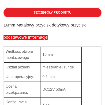
SZCZEGÓŁY PRODUKTU
16mm Metalowy przycisk dotykowy przycisk
podstawowe informacje
Wielkość otworu
16mm
montażowego
Kształt przedni
mieszkanie i rundę
Udar operacyjny.
0,5 mm
Ocena
DC12V 50mA
przełączania.
Konfiguracja