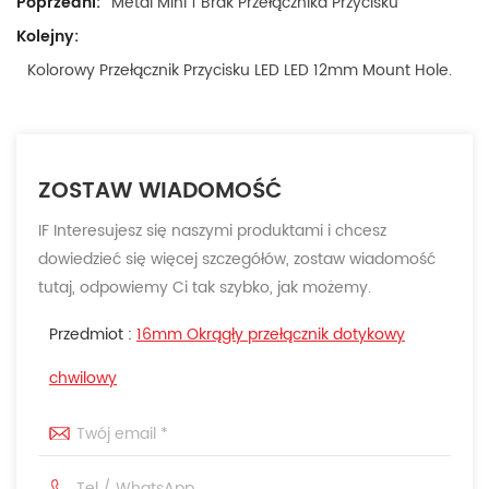
Poprzedni:
Metal Mini 1 Brak Przełącznika Przycisku
Kolejny:
Kolorowy Przełącznik Przycisku LED LED 12mm Mount Hole.
ZOSTAW WIADOMOŚĆ
IF Interesujesz się naszymi produktami i chcesz
dowiedzieć się więcej szczegółów, zostaw wiadomość
tutaj, odpowiemy Ci tak szybko, jak możemy.
Przedmiot :
16mm Okrągły przełącznik dotykowy
chwilowy