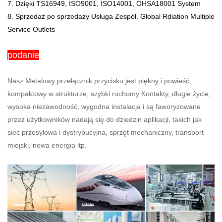
7. Dzięki TS16949, ISO9001, ISO14001, OHSA18001 System
8. Sprzedaż po sprzedaży Usługa Zespół. Global Rdiation Multiple
Service Outlets
podanie
Nasz Metalowy przełącznik przycisku jest piękny i powieść,
kompaktowy w strukturze, szybki ruchomy Kontakty, długie życie,
wysoka niezawodność, wygodna instalacja i są faworyzowane
przez użytkowników nadają się do dziedzin aplikacji, takich jak
sieć przesyłowa i dystrybucyjna, sprzęt mechaniczny, transport
miejski, nowa energia itp.